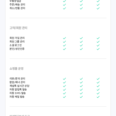
무통장입금
주문/배송 관리
취소/반품 관리
고객/회원 관리
회원 가입 관리
회원 그룹 관리
소셜 로그인
본인/성인인증
쇼핑몰 운영
리뷰/문의 관리
팝업/배너 관리
채널톡 실시간 상담
자동 알림톡 발송
자동 SMS 발송
자동 메일 발송