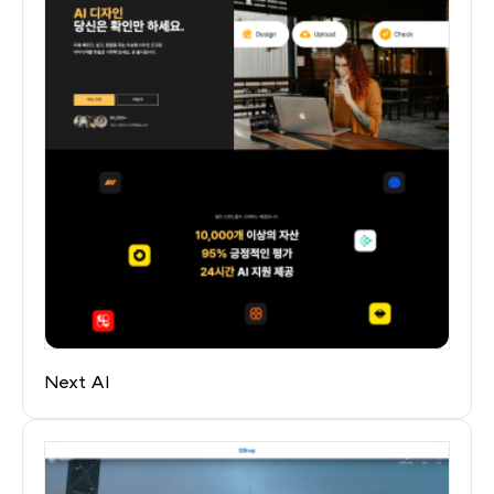
Next AI