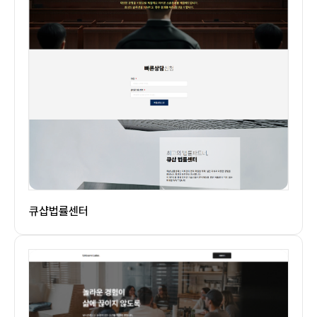
큐샵법률센터