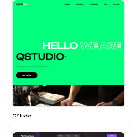
QStudio