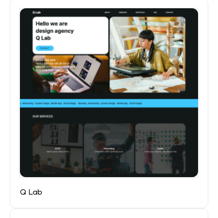
Q Lab