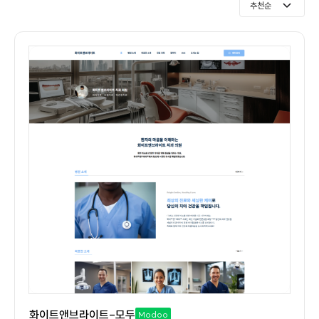
추천순
화이트앤브라이트-모두
Modoo