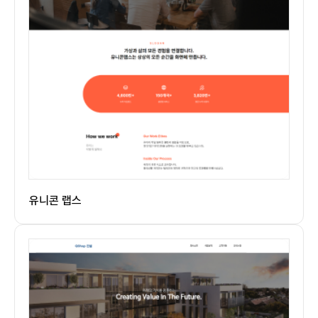
유니콘 랩스