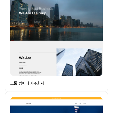
그룹 컴퍼니 지주회사