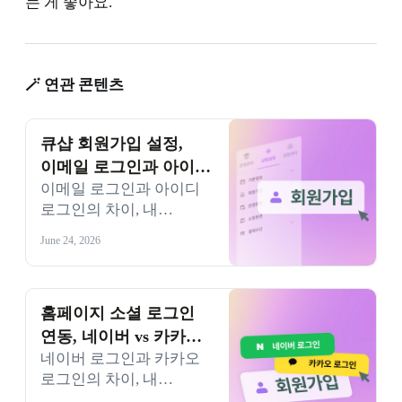
는 게 좋아요.
🪄 연관 콘텐츠
큐샵 회원가입 설정,
이메일 로그인과 아이디
이메일 로그인과 아이디
로그인 중 어떤 걸
로그인의 차이, 내
골라야 할까요?
홈페이지에 어떤 게
June 24, 2026
맞는지 쉽게 정리했어요.
고객 여정 설계 관점에서
회원가입 방식을 고르는
기준을 알아보세요.
홈페이지 소셜 로그인
연동, 네이버 vs 카카오
네이버 로그인과 카카오
어떤 게 맞을까요?
로그인의 차이, 내
홈페이지에 어떤 게