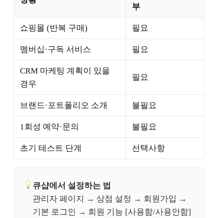
부
쇼핑몰 (반복 구매)
필요
멤버십·구독 서비스
필요
CRM 마케팅 계획이 있을
필요
경우
브랜드·포트폴리오 소개
불필요
1회성 예약·문의
불필요
초기 테스트 단계
선택사항
큐샵에서 설정하는 법
관리자 페이지 → 상점 설정 → 회원가입 →
기본 로그인 → 회원 기능 [사용함/사용안함]