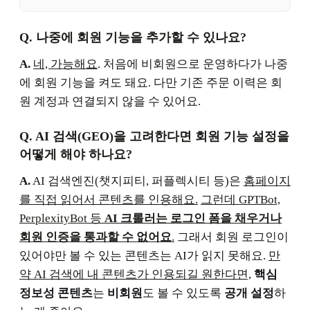
Q. 나중에 회원 기능을 추가할 수 있나요?
A.
네, 가능해요
. 처음에 비회원으로 운영하다가 나중
에 회원 기능을 켜도 돼요. 다만 기존 주문 이력은 회
원 계정과 연결되지 않을 수 있어요.
Q. AI 검색(GEO)을 고려한다면 회원 기능 설정을
어떻게 해야 하나요?
A.
AI 검색엔진(챗지피티, 퍼플렉시티 등)은
홈페이지
를 직접 읽어서 콘텐츠를 인용해요.
그런데 GPTBot,
PerplexityBot 등
AI 크롤러는 로그인 폼을 채우거나
회원 인증을 통과할 수 없어요
.
그래서 회원 로그인이
있어야만 볼 수 있는 콘텐츠는 AI가 읽지 못해요.
만
약 AI 검색에 내 콘텐츠가 인용되길 원한다면,
핵심
정보성 콘텐츠
는
비회원
도 볼 수 있도록
공개 설정
하