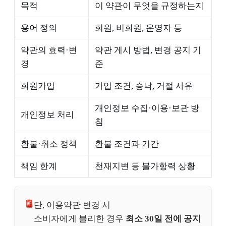
목적
이 약관이 무엇을 규정하는지
용어 정의
회원, 비회원, 운영자 등
약관의 효력·변
약관 게시 방법, 변경 공지 기
경
준
회원가입
가입 조건, 승낙, 거절 사유
개인정보 수집·이용·보관 방
개인정보 처리
침
환불·취소 정책
환불 조건과 기간
책임 한계
천재지변 등 불가항력 상황
단, 이용약관 변경 시
소비자에게 불리한 경우
최소 30일 전에 공지