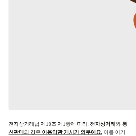
전자상거래법 제10조 제1항에 따라,
전자상거래
와
통
신판매
의 경우
이용약관 게시가 의무예요.
이를 어기