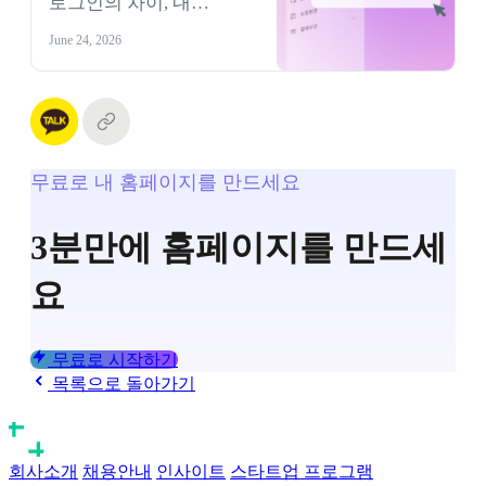
로그인의 차이, 내
골라야 할까요?
홈페이지에 어떤 게
June 24, 2026
맞는지 쉽게 정리했어요.
고객 여정 설계 관점에서
회원가입 방식을 고르는
기준을 알아보세요.
무료로 내 홈페이지를 만드세요
3분만에 홈페이지를 만드세
요
무료로 시작하기
목록으로 돌아가기
회사소개
채용안내
인사이트
스타트업 프로그램