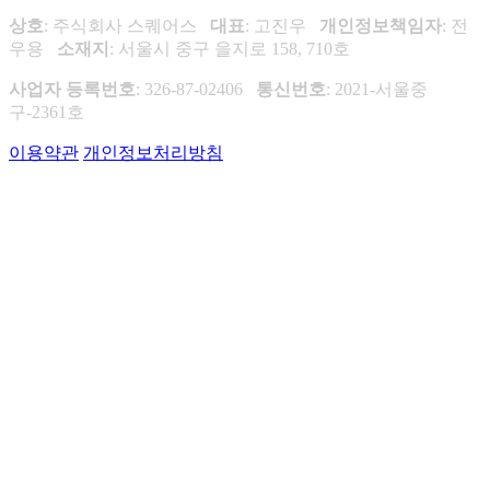
상호
: 주식회사 스퀘어스
대표
: 고진우
개인정보책임자
: 전
우용
소재지
: 서울시 중구 을지로 158, 710호
사업자 등록번호
: 326-87-02406
통신번호
: 2021-서울중
구-2361호
이용약관
개인정보처리방침