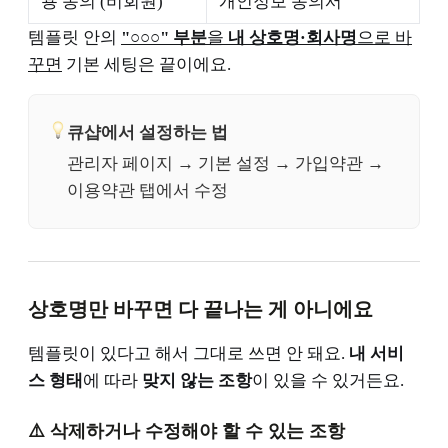
용 동의 (비회원)
개인정보 동의서
템플릿 안의
"○○○" 부분
을
내 상호명·회사명
으로 바
꾸면
기본 세팅은 끝이에요.
큐샵에서 설정하는 법
관리자 페이지 → 기본 설정 → 가입약관 →
이용약관 탭에서 수정
상호명만 바꾸면 다 끝나는 게 아니에요
템플릿이 있다고 해서 그대로 쓰면 안 돼요.
내 서비
스 형태
에 따라
맞지 않는 조항
이 있을 수 있거든요.
⚠️ 삭제하거나 수정해야 할 수 있는 조항