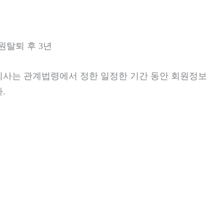
원탈퇴 후 3년
회사는 관계법령에서 정한 일정한 기간 동안 회원정보
.