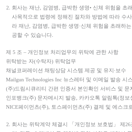
회사는 재난, 감염병, 급박한 생명• 신체 위험을 초
사목적으로 법령에 정해진 절차와 방법에 따라 수사
라 재난, 감염병, 급박한 생명·신체 위험을 초래하
공할 수 있습니다.
제 5 조 – 개인정보 처리업무의 위탁에 관한 사항
위탁받는 자(수탁자) 위탁업무
채널코퍼레이션 채팅상담 시스템 제공 및 유지∙보수
Mailgun Technologies Inc 뉴스레터 및 이메일 발송 
(주)드림시큐리티 간편 인증서 본인확인 서비스 및 문
인포뱅크(주) 문자메시지 발송, 카카오톡 알림톡(정보
NICE페이먼츠(주), 토스페이먼츠(주) 결제 및 에스크
회사는 위탁계약 체결시 「개인정보 보호법」 제26조