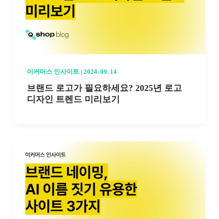
이커머스 인사이트
|
2024. 09. 14
브랜드 로고가 필요하세요? 2025년 로고
디자인 트렌드 미리보기