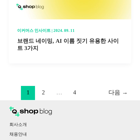
이커머스 인사이트
|
2024. 09. 11
브랜드 네이밍, AI 이름 짓기 유용한 사이
트 3가지
1
2
…
4
다음
→
회사소개
채용안내