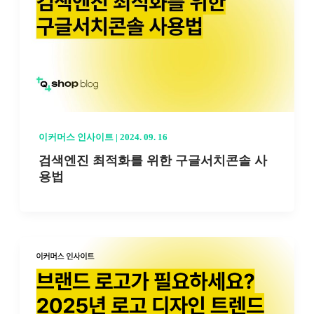
이커머스 인사이트
|
2024. 09. 16
검색엔진 최적화를 위한 구글서치콘솔 사
용법