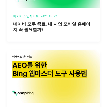
이커머스 인사이트
|
2025. 06. 27
네이버 모두 종료, 내 사업 모바일 홈페이
지 꼭 필요할까?