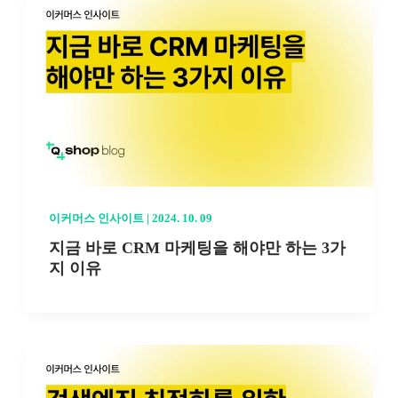
이커머스 인사이트
|
2024. 10. 09
지금 바로 CRM 마케팅을 해야만 하는 3가
지 이유