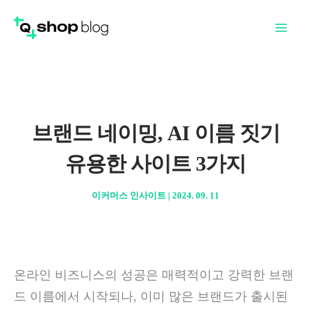
콘
Mai
텐
Men
츠
로
건
너
브랜드 네이밍, AI 이름 짓기
뛰
유용한 사이트 3가지
기
이커머스 인사이트
|
2024. 09. 11
온라인 비즈니스의 성공은 매력적이고 강력한 브랜
드 이름에서 시작되나, 이미 많은 브랜드가 출시된