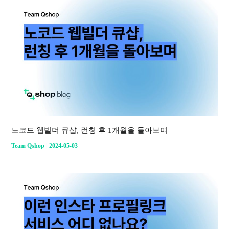
노코드 웹빌더 큐샵, 런칭 후 1개월을 돌아보며
|
Team Qshop
2024-05-03