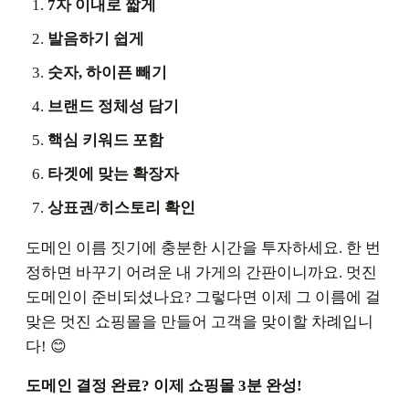
7자 이내로 짧게
발음하기 쉽게
숫자, 하이픈 빼기
브랜드 정체성 담기
핵심 키워드 포함
타겟에 맞는 확장자
상표권/히스토리 확인
도메인 이름 짓기에 충분한 시간을 투자하세요. 한 번
정하면 바꾸기 어려운 내 가게의 간판이니까요. 멋진
도메인이 준비되셨나요? 그렇다면 이제 그 이름에 걸
맞은 멋진 쇼핑몰을 만들어 고객을 맞이할 차례입니
다! 😊
도메인 결정 완료? 이제 쇼핑몰 3분 완성!