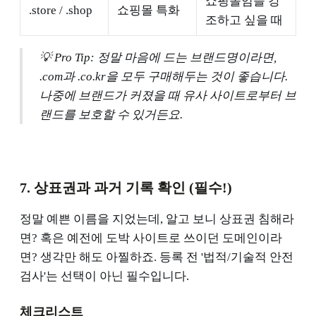
쇼핑몰임을 강
.store / .shop
쇼핑몰 특화
조하고 싶을 때
💡 Pro Tip: 정말 마음에 드는 브랜드명이라면,
.com과 .co.kr을 모두 구매해두는 것이 좋습니다.
나중에 브랜드가 커졌을 때 유사 사이트로부터 브
랜드를 보호할 수 있거든요.
7. 상표권과 과거 기록 확인 (필수!)
정말 예쁜 이름을 지었는데, 알고 보니 상표권 침해라
면? 혹은 예전에 도박 사이트로 쓰이던 도메인이라
면? 생각만 해도 아찔하죠. 등록 전 '법적/기술적 안전
검사'는 선택이 아닌 필수입니다.
체크리스트