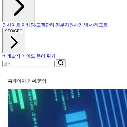
인사이트
마케팅/고객관리
정부지원사업
백서/리포트
SEO/GEO
비개발자 가이드
용어 위키
홈페이지 기획/운영