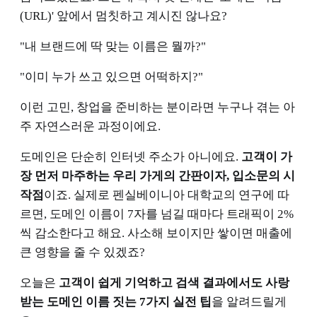
(URL)' 앞에서 멈칫하고 계시진 않나요?
"내 브랜드에 딱 맞는 이름은 뭘까?"
"이미 누가 쓰고 있으면 어떡하지?"
이런 고민, 창업을 준비하는 분이라면 누구나 겪는 아
주 자연스러운 과정이에요.
도메인은 단순히 인터넷 주소가 아니에요.
고객이 가
장 먼저 마주하는 우리 가게의 간판이자, 입소문의 시
작점
이죠. 실제로 펜실베이니아 대학교의 연구에 따
르면, 도메인 이름이 7자를 넘길 때마다 트래픽이 2%
씩 감소한다고 해요. 사소해 보이지만 쌓이면 매출에
큰 영향을 줄 수 있겠죠?
오늘은
고객이 쉽게 기억하고 검색 결과에서도 사랑
받는 도메인 이름 짓는 7가지 실전 팁
을 알려드릴게