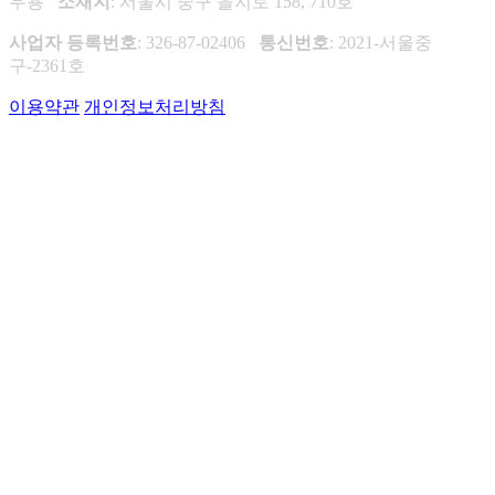
우용
소재지
: 서울시 중구 을지로 158, 710호
사업자 등록번호
: 326-87-02406
통신번호
: 2021-서울중
구-2361호
이용약관
개인정보처리방침