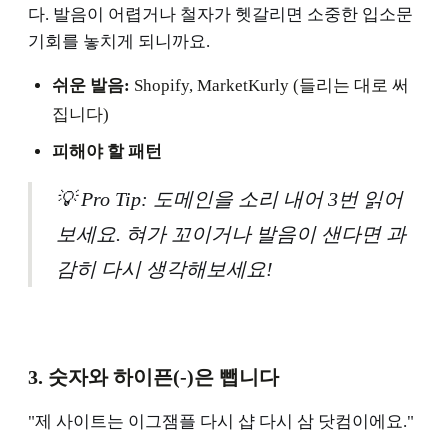
다. 발음이 어렵거나 철자가 헷갈리면 소중한 입소문
기회를 놓치게 되니까요.
쉬운 발음:
Shopify, MarketKurly (들리는 대로 써
집니다)
피해야 할 패턴
💡 Pro Tip: 도메인을 소리 내어 3번 읽어
보세요. 혀가 꼬이거나 발음이 샌다면 과
감히 다시 생각해보세요!
3. 숫자와 하이픈(-)은 뺍니다
"제 사이트는 이그잼플 다시 샵 다시 삼 닷컴이에요."