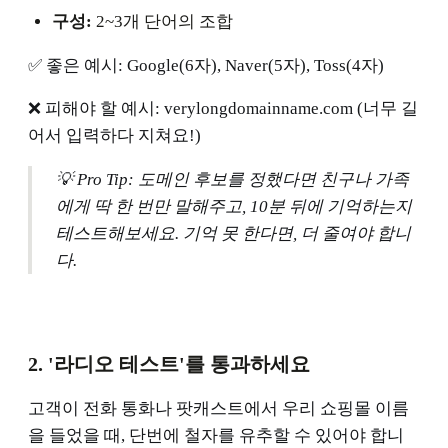
구성:
2~3개 단어의 조합
✅ 좋은 예시: Google(6자), Naver(5자), Toss(4자)
❌ 피해야 할 예시: verylongdomainname.com (너무 길
어서 입력하다 지쳐요!)
💡 Pro Tip: 도메인 후보를 정했다면 친구나 가족
에게 딱 한 번만 말해주고, 10분 뒤에 기억하는지
테스트해보세요. 기억 못 한다면, 더 줄여야 합니
다.
2. '라디오 테스트'를 통과하세요
고객이 전화 통화나 팟캐스트에서 우리 쇼핑몰 이름
을 들었을 때, 단번에 철자를 유추할 수 있어야 합니