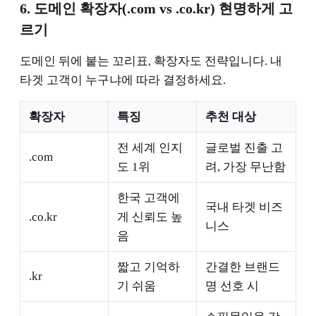
6. 도메인 확장자(.com vs .co.kr) 현명하게 고
르기
도메인 뒤에 붙는 꼬리표, 확장자도 전략입니다. 내
타겟 고객이 누구냐에 따라 결정하세요.
확장자
특징
추천 대상
전 세계 인지
글로벌 진출 고
.com
도 1위
려, 가장 무난함
한국 고객에
국내 타겟 비즈
.co.kr
게 신뢰도 높
니스
음
짧고 기억하
간결한 브랜드
.kr
기 쉬움
명 선호 시