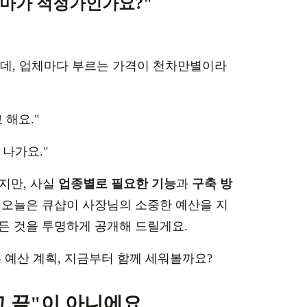
얼마가 적정가인가요?"
데, 업체마다 부르는 가격이 천차만별이라
 해요."
나가요."
많지만, 사실
업종별로 필요한 기능
과
구축 방
 오늘은 큐샵이 사장님의 소중한 예산을 지
든 것을 투명하게 공개해 드릴게요.
는 예산 계획, 지금부터 함께 세워볼까요?
들고 끝"이 아니에요