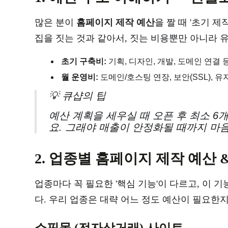
많은 분이
홈페이지 제작 예산
을 짤 때 '초기 
집을 짓는 것과 같아서, 짓는 비용뿐만 아니라 
초기 구축비:
기획, 디자인, 개발, 도메인 연결
월 운영비:
도메인/호스팅 연장, 보안(SSL), 유
💡 큐샵의 팁
예산 계획을 세우실 때 오픈 후 최소 6
요. 그래야 매출이 안정화될 때까지 마음
2. 업종별 홈페이지 제작 예산 
업종마다 꼭 필요한 '핵심 기능'이 다르고, 이 
다. 우리 업종은 대략 어느 정도 예산이 필요한
쇼핑몰 (전자상거래) 사이트