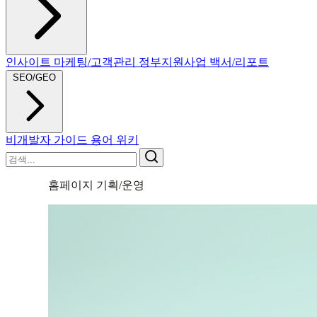
인사이트
마케팅/고객관리
정부지원사업
백서/리포트
SEO/GEO
비개발자 가이드
용어 위키
홈페이지 기획/운영