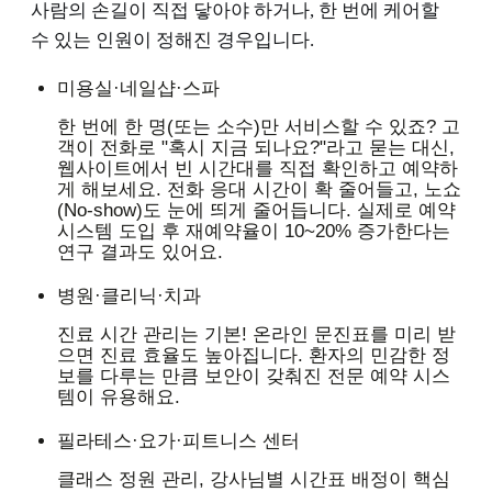
사람의 손길이 직접 닿아야 하거나, 한 번에 케어할
수 있는 인원이 정해진 경우입니다.
미용실·네일샵·스파
한 번에 한 명(또는 소수)만 서비스할 수 있죠? 고
객이 전화로 "혹시 지금 되나요?"라고 묻는 대신,
웹사이트에서 빈 시간대를 직접 확인하고 예약하
게 해보세요. 전화 응대 시간이 확 줄어들고, 노쇼
(No-show)도 눈에 띄게 줄어듭니다. 실제로 예약
시스템 도입 후 재예약율이 10~20% 증가한다는
연구 결과도 있어요.
병원·클리닉·치과
진료 시간 관리는 기본! 온라인 문진표를 미리 받
으면 진료 효율도 높아집니다. 환자의 민감한 정
보를 다루는 만큼 보안이 갖춰진 전문 예약 시스
템이 유용해요.
필라테스·요가·피트니스 센터
클래스 정원 관리, 강사님별 시간표 배정이 핵심