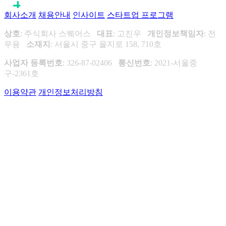
회사소개
채용안내
인사이트
스타트업 프로그램
상호
: 주식회사 스퀘어스
대표
: 고진우
개인정보책임자
: 전
우용
소재지
: 서울시 중구 을지로 158, 710호
사업자 등록번호
: 326-87-02406
통신번호
: 2021-서울중
구-2361호
이용약관
개인정보처리방침