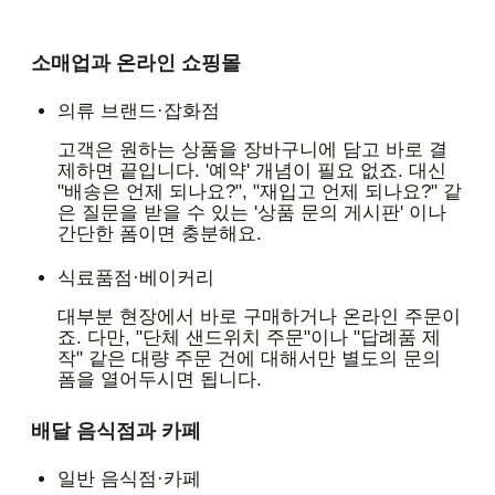
소매업과 온라인 쇼핑몰
의류 브랜드·잡화점
고객은 원하는 상품을 장바구니에 담고 바로 결
제하면 끝입니다. '예약' 개념이 필요 없죠. 대신
"배송은 언제 되나요?", "재입고 언제 되나요?" 같
은 질문을 받을 수 있는 '상품 문의 게시판' 이나
간단한 폼이면 충분해요.
식료품점·베이커리
대부분 현장에서 바로 구매하거나 온라인 주문이
죠. 다만, "단체 샌드위치 주문"이나 "답례품 제
작" 같은 대량 주문 건에 대해서만 별도의 문의
폼을 열어두시면 됩니다.
배달 음식점과 카페
일반 음식점·카페