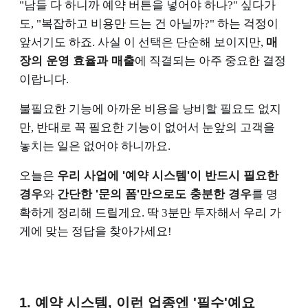
"남들 다 하니까 예약 버튼을 넣어야 하나?" 싶다가
도, "복잡하고 비용만 드는 건 아닐까?" 하는 걱정이
앞서기도 하죠. 사실 이 선택은 단순해 보이지만,
매
장의 운영 효율과 매출
에 직결되는 아주 중요한 결정
이랍니다.
불필요한 기능에 아까운 비용을 낭비할 필요도 없지
만, 반대로 꼭 필요한 기능이 없어서 눈앞의 고객을
놓치는 일은 없어야 하니까요.
오늘은
우리 사업에 '예약 시스템'이 반드시 필요한
경우
와
간단한 '문의 폼'만으로도 충분한 경우
를 명
확하게 정리해 드릴게요. 딱 3분만 투자해서 우리 가
게에 맞는 정답을 찾아가세요!
1. 예약 시스템, 이런 업종엔 '필수'예요