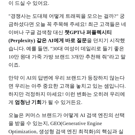
이 드실 수 있어요.
"경쟁사는 도대체 어떻게 트래픽을 모으는 걸까?" 궁
금하셨다면 오늘 꼭 주목해 주세요! 최근 고객들은 네
이버나 구글 검색창 대신
챗GPT나 퍼플렉시티
(Perplexity) 같은 AI에게 바로 질문
을 던지기 시작했
습니다. 예를 들면, "30대 여성이 데일리로 들기 좋은
10만 원대 가죽 가방 브랜드 3개만 추천해 줘"라고 말
이죠.
만약 이 AI의 답변에 우리 브랜드가 등장하지 않는다
면 우리는 아주 중요한 고객을 놓치고 있는 셈입니다.
하지만 걱정하지 마세요! 이런 변화는 오히려 우리에
게
엄청난 기회
가 될 수 있거든요.
오늘은 커머스 브랜드가 어떻게 AI 검색 엔진의 선택
을 받을 수 있는지, GEO(Generative Engine
Optimization, 생성형 검색 엔진 최적화)의 핵심과 실