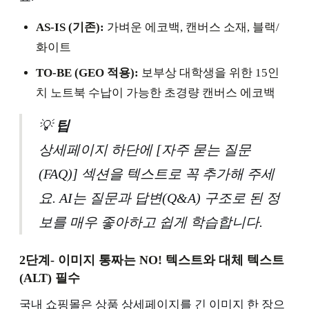
AS-IS (기존):
가벼운 에코백, 캔버스 소재, 블랙/
화이트
TO-BE (GEO 적용):
보부상 대학생을 위한 15인
치 노트북 수납이 가능한 초경량 캔버스 에코백
💡
팁
상세페이지 하단에 [자주 묻는 질문
(FAQ)] 섹션을 텍스트로 꼭 추가해 주세
요. AI는 질문과 답변(Q&A) 구조로 된 정
보를 매우 좋아하고 쉽게 학습합니다.
2단계- 이미지 통짜는 NO! 텍스트와 대체 텍스트
(ALT) 필수
국내 쇼핑몰은 상품 상세페이지를 긴 이미지 한 장으