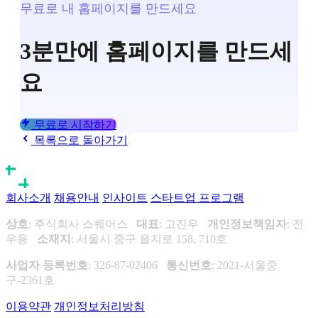
무료로 내 홈페이지를 만드세요
3분만에 홈페이지를 만드세
요
무료로 시작하기
목록으로 돌아가기
회사소개
채용안내
인사이트
스타트업 프로그램
상호
: 주식회사 스퀘어스
대표
: 고진우
개인정보책임자
: 전
우용
소재지
: 서울시 중구 을지로 158, 710호
사업자 등록번호
: 326-87-02406
통신번호
: 2021-서울중
구-2361호
이용약관
개인정보처리방침