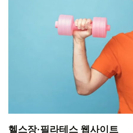
헬스장·필라테스 웹사이트