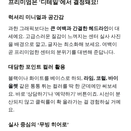
프리미엄은 '디테일'에서 결정돼요!
럭셔리 미니멀과 공간감
과한 그래픽보다는
큰 여백과 간결한 헤드라인
이 대
세예요. 고급스러운 질감이 느껴지는 센터 실사 사진
을 배경으로 깔고, 글자는 최소화해 보세요. 여백이
곧 프리미엄한 센터의 분위기를 대변해 준답니다.
대담한 포인트 컬러 활용
블랙이나 화이트를 베이스로 하되,
라임, 코럴, 바이
올렛
같은 통통 튀는 컬러를 딱 한 군데에만 써보세
요. 바로 '상담하기'나 '예약하기' 버튼이죠. 시선이 분
산되지 않고 클릭률이 확 올라가는 걸 경험하실 거예
요.
실사 중심의 ‘무빙 히어로’