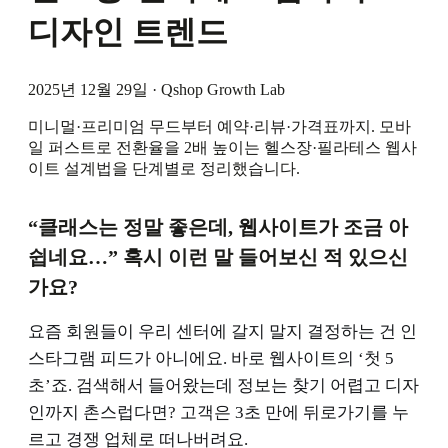
디자인 트렌드
2025년 12월 29일
·
Qshop Growth Lab
미니멀·프리미엄 무드부터 예약·리뷰·가격표까지. 모바
일 퍼스트로 전환율을 2배 높이는 헬스장·필라테스 웹사
이트 설계법을 단계별로 정리했습니다.
“클래스는 정말 좋은데, 웹사이트가 조금 아
쉽네요…” 혹시 이런 말 들어보신 적 있으신
가요?
요즘 회원들이 우리 센터에 갈지 말지 결정하는 건 인
스타그램 피드가 아니에요. 바로 웹사이트의 ‘첫 5
초’죠. 검색해서 들어왔는데 정보는 찾기 어렵고 디자
인까지 촌스럽다면? 고객은 3초 만에 뒤로가기를 누
르고 경쟁 업체로 떠나버려요.