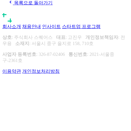
목록으로 돌아가기
회사소개
채용안내
인사이트
스타트업 프로그램
상호
: 주식회사 스퀘어스
대표
: 고진우
개인정보책임자
: 전
우용
소재지
: 서울시 중구 을지로 158, 710호
사업자 등록번호
: 326-87-02406
통신번호
: 2021-서울중
구-2361호
이용약관
개인정보처리방침