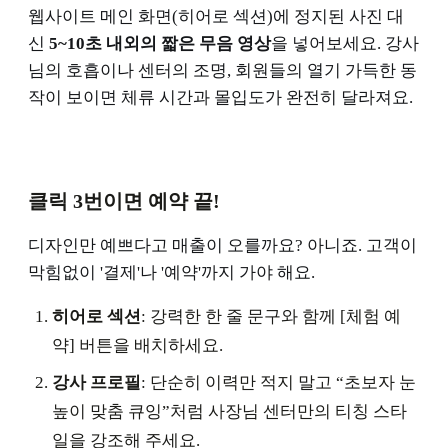
웹사이트 메인 화면(히어로 섹션)에 정지된 사진 대
신
5~10초 내외의 짧은 무음 영상
을 넣어보세요. 강사
님의 호흡이나 센터의 조명, 회원들의 열기 가득한 동
작이 보이면 체류 시간과 몰입도가 완전히 달라져요.
클릭 3번이면 예약 끝!
디자인만 예쁘다고 매출이 오를까요? 아니죠. 고객이
막힘없이 '결제'나 '예약'까지 가야 해요.
히어로 섹션
: 강력한 한 줄 문구와 함께 [체험 예
약] 버튼을 배치하세요.
강사 프로필
: 단순히 이력만 적지 말고 “초보자 눈
높이 맞춤 큐잉”처럼 사장님 센터만의 티칭 스타
일을 강조해 주세요.